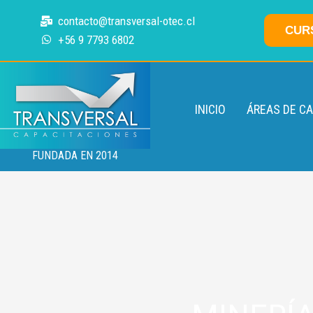
Ir
contacto@transversal-otec.cl
al
CUR
+56 9 7793 6802
contenido
INICIO
ÁREAS DE C
FUNDADA EN 2014