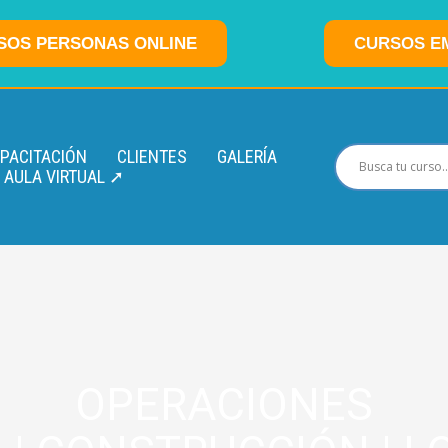
SOS PERSONAS ONLINE
CURSOS E
APACITACIÓN
CLIENTES
GALERÍA
AULA VIRTUAL ➚
OPERACIONES