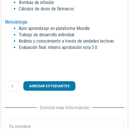
Bombas de infusión
Cálculos de dosis de fármacos
Metodología
Auto aprendizaje en plataforma Moodle
Trabajo de desarrollo individual
Análisis y conocimiento a través de unidades lectivas
Evaluación final: mínimo aprobación nota 5.0
CURSO
AGREGAR ESTUDIANTES
DE
ADMINISTRACIÓN
DE
Solicita mas Información
DROGAS
VASOACTIVAS
cantidad
Nombre