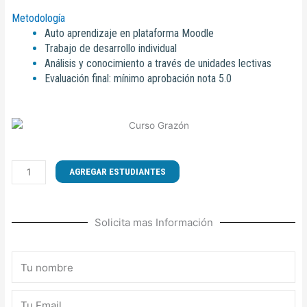
Metodología
Auto aprendizaje en plataforma Moodle
Trabajo de desarrollo individual
Análisis y conocimiento a través de unidades lectivas
Evaluación final: mínimo aprobación nota 5.0
CURSO
AGREGAR ESTUDIANTES
DE
ATENCIÓN
AL
Solicita mas Información
CLIENTE
EN
RESTAURANTES
Nombre
cantidad
Email