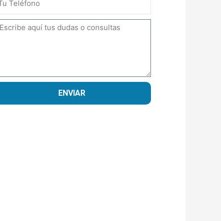
ensaje
ENVIAR