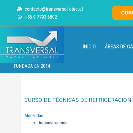
Ir
contacto@transversal-otec.cl
al
CUR
+56 9 7793 6802
contenido
INICIO
ÁREAS DE C
FUNDADA EN 2014
CURSO DE TÉCNICAS DE REFRIGERACIÓN 
Modalidad
Autoinstrucción