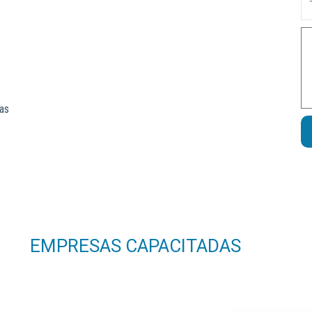
M
vas
EMPRESAS CAPACITADAS