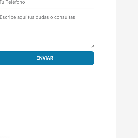
ensaje
ENVIAR