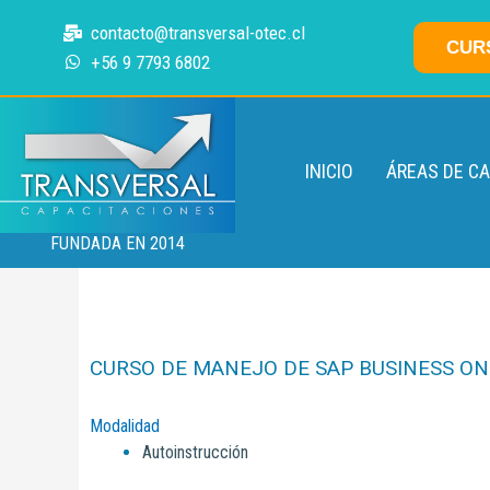
Ir
contacto@transversal-otec.cl
al
CUR
+56 9 7793 6802
contenido
INICIO
ÁREAS DE C
FUNDADA EN 2014
CURSO DE MANEJO DE SAP BUSINESS ONE
Modalidad
Autoinstrucción