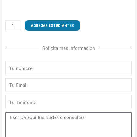
CURSO
AGREGAR ESTUDIANTES
DE
OPERACIÓN
CAMIÓN
Solicita mas Información
TOLVA
cantidad
Nombre
Email
Teléfono
Mensaje