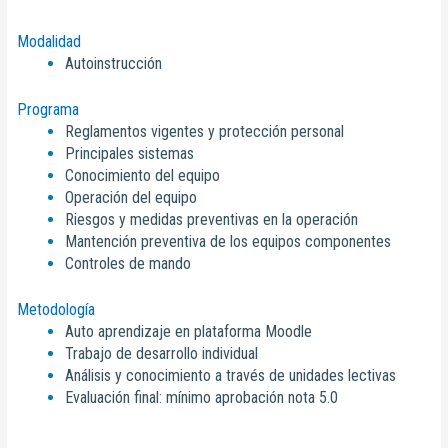
Modalidad
Autoinstrucción
Programa
Reglamentos vigentes y protección personal
Principales sistemas
Conocimiento del equipo
Operación del equipo
Riesgos y medidas preventivas en la operación
Mantención
p
reventiva
de
los
e
quipos
c
omponentes
Controles de mando
Metodología
Auto aprendizaje en plataforma Moodle
Trabajo de desarrollo individual
Análisis y conocimiento a través de unidades lectivas
Evaluación final: mínimo aprobación nota 5.0