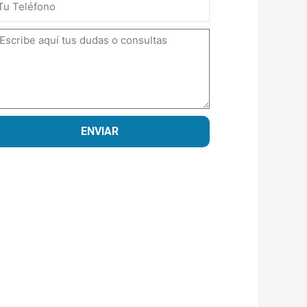
ensaje
ENVIAR