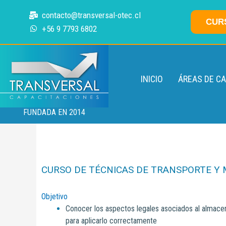
Ir
contacto@transversal-otec.cl
al
CUR
+56 9 7793 6802
contenido
INICIO
ÁREAS DE C
FUNDADA EN 2014
CURSO DE TÉCNICAS DE TRANSPORTE Y 
Objetivo
Conocer los aspectos legales asociados al almace
para aplicarlo correctamente