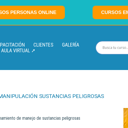
SOS PERSONAS ONLINE
CURSOS E
APACITACIÓN
CLIENTES
GALERÍA
AULA VIRTUAL ➚
MANIPULACIÓN SUSTANCIAS PELIGROSAS
namiento de manejo de sustancias peligrosas