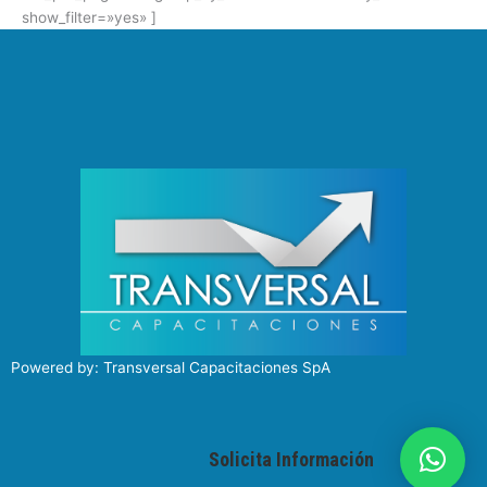
show_filter=»yes» ]
Powered by: Transversal Capacitaciones SpA
Solicita Información