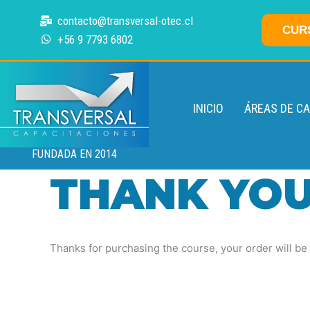
Ir
contacto@transversal-otec.cl
al
CUR
+56 9 7793 6802
contenido
INICIO
ÁREAS DE C
FUNDADA EN 2014
THANK YOU
Thanks for purchasing the course, your order will be